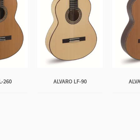
L-260
ALVARO LF-90
ALVA