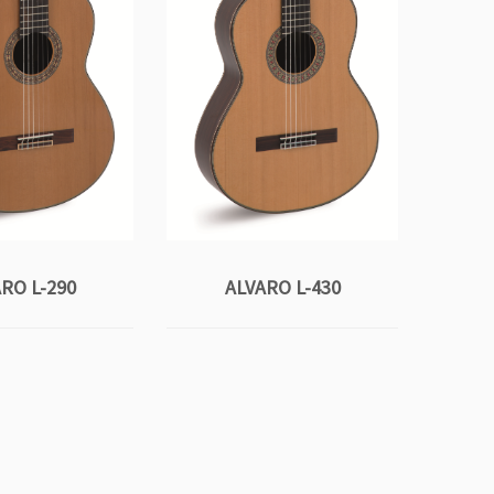
RO L-290
ALVARO L-430