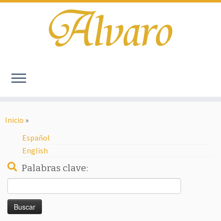
Inicio
»
Español
English
Palabras clave:
Buscar: